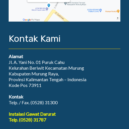
Kontak Kami
Alamat
Jl. A. Yani No. 01 Puruk Cahu
Kelurahan Beriwit Kecamatan Murung
Kabupaten Murung Raya,
Provinsi Kalimantan Tengah – Indonesia
Kode Pos 73911
Kontak
Telp. / Fax. (0528) 31300
Instalasi Gawat Darurat
Telp. (0528) 31787