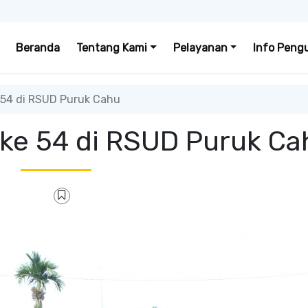
Beranda
Tentang Kami
Pelayanan
Info Peng
54 di RSUD Puruk Cahu
ke 54 di RSUD Puruk Ca