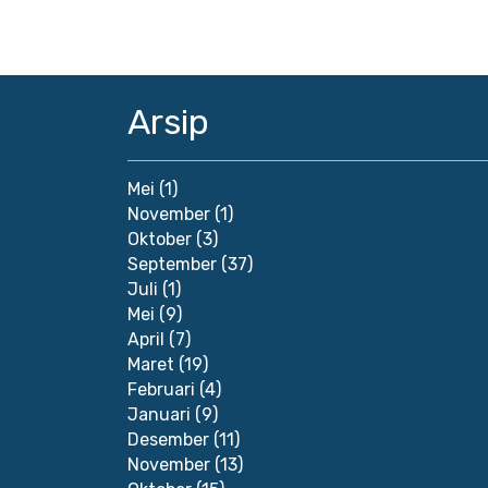
Arsip
Mei
(1)
November
(1)
Oktober
(3)
September
(37)
Juli
(1)
Mei
(9)
April
(7)
Maret
(19)
Februari
(4)
Januari
(9)
Desember
(11)
November
(13)