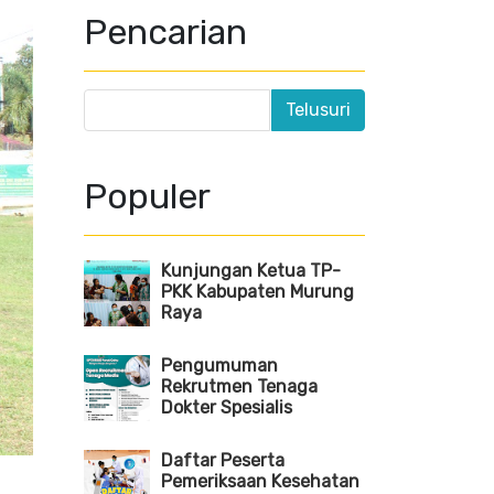
Pencarian
Populer
Kunjungan Ketua TP-
PKK Kabupaten Murung
Raya
Pengumuman
Rekrutmen Tenaga
Dokter Spesialis
Daftar Peserta
Pemeriksaan Kesehatan