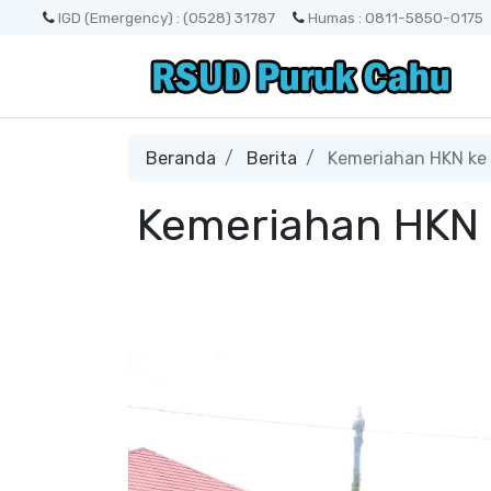
IGD (Emergency) : (0528) 31787
Humas : 0811-5850-0175
Beranda
Berita
Kemeriahan HKN ke 
Kemeriahan HKN 