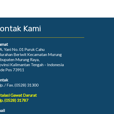
ontak Kami
amat
. A. Yani No. 01 Puruk Cahu
lurahan Beriwit Kecamatan Murung
bupaten Murung Raya,
ovinsi Kalimantan Tengah – Indonesia
de Pos 73911
ntak
lp. / Fax. (0528) 31300
stalasi Gawat Darurat
lp. (0528) 31787
ail