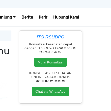
unjung
Berita
Karir
Hubungi Kami
ITO RSUDPC
Konsultasi kesehatan cepat
hu
dengan
ITO PASTI BRAOI RSUD
PURUK CAHU.
Mulai Konsultasi
KONSULTASI KESEHATAN
ONLINE 24 JAM GRATIS
dr. TORRY, MMRS
Chat via WhatsApp