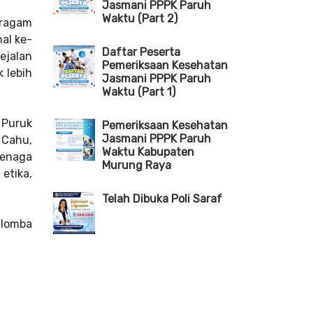
Jasmani PPPK Paruh
Waktu (Part 2)
eragam
al ke-
Daftar Peserta
ejalan
Pemeriksaan Kesehatan
 lebih
Jasmani PPPK Paruh
Waktu (Part 1)
 Puruk
Pemeriksaan Kesehatan
Jasmani PPPK Paruh
 Cahu,
Waktu Kabupaten
tenaga
Murung Raya
etika,
Telah Dibuka Poli Saraf
 lomba