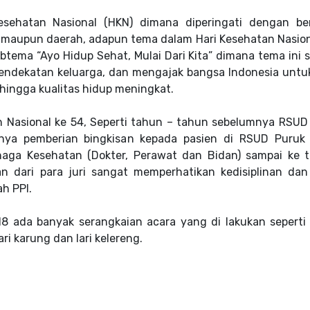
sehatan Nasional (HKN) dimana diperingati dengan b
t maupun daerah, adapun tema dalam Hari Kesehatan Nasion
btema “Ayo Hidup Sehat, Mulai Dari Kita” dimana tema ini s
endekatan keluarga, dan mengajak bangsa Indonesia untuk
hingga kualitas hidup meningkat.
 Nasional ke 54, Seperti tahun – tahun sebelumnya RSUD
nya pemberian bingkisan kepada pasien di RSUD Puruk
enaga Kesehatan (Dokter, Perawat dan Bidan) sampai ke 
 dari para juri sangat memperhatikan kedisiplinan dan 
h PPI.
18 ada banyak serangkaian acara yang di lakukan seperti
i karung dan lari kelereng.