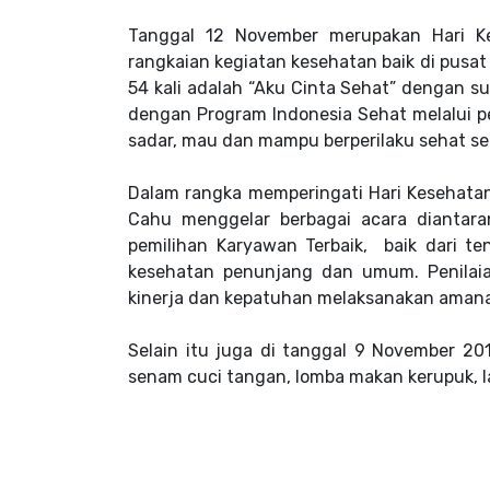
Tanggal 12 November merupakan Hari Ke
rangkaian kegiatan kesehatan baik di pusa
54 kali adalah “Aku Cinta Sehat” dengan su
dengan Program Indonesia Sehat melalui p
sadar, mau dan mampu berperilaku sehat se
Dalam rangka memperingati Hari Kesehatan
Cahu menggelar berbagai acara diantara
pemilihan Karyawan Terbaik, baik dari t
kesehatan penunjang dan umum. Penilaian
kinerja dan kepatuhan melaksanakan amana
Selain itu juga di tanggal 9 November 20
senam cuci tangan, lomba makan kerupuk, lar