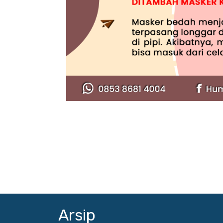
Arsip