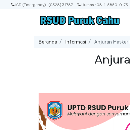
IGD (Emergency) : (0528) 31787
Humas : 0811-5850-0175
Beranda
Informasi
Anjuran Masker 
Anjur