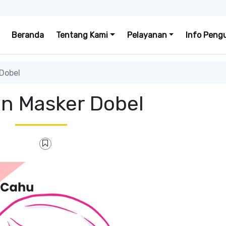
Beranda
Tentang Kami
Pelayanan
Info Peng
Dobel
an Masker Dobel