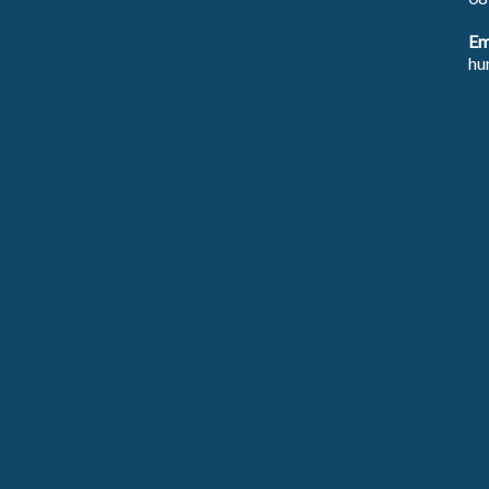
Em
hu