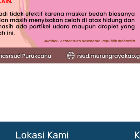
Lokasi Kami
K