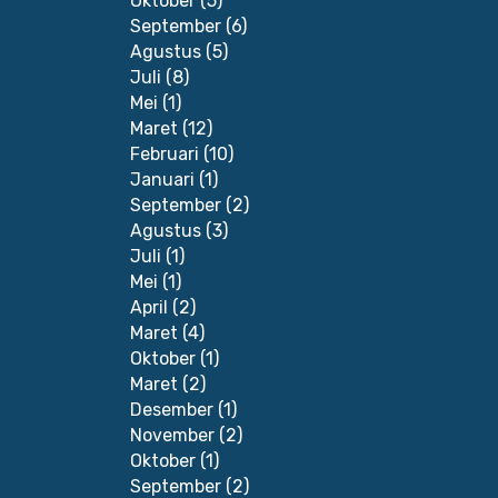
Oktober
(5)
September
(6)
Agustus
(5)
Juli
(8)
Mei
(1)
Maret
(12)
Februari
(10)
Januari
(1)
September
(2)
Agustus
(3)
Juli
(1)
Mei
(1)
April
(2)
Maret
(4)
Oktober
(1)
Maret
(2)
Desember
(1)
November
(2)
Oktober
(1)
September
(2)