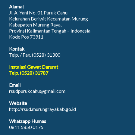
Alamat
Jl. A. Yani No. 01 Puruk Cahu
Kelurahan Beriwit Kecamatan Murung
Kabupaten Murung Raya,
Provinsi Kalimantan Tengah – Indonesia
Kode Pos 73911
Kontak
Telp. / Fax. (0528) 31300
Instalasi Gawat Darurat
Telp. (0528) 31787
Email
rsudpurukcahu@gmail.com
Website
http://rsud.murungrayakab.go.id
Whatsapp Humas
0811 5850 0175