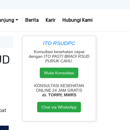
unjung
Berita
Karir
Hubungi Kami
ITO RSUDPC
Konsultasi kesehatan cepat
UD
dengan
ITO PASTI BRAOI RSUD
PURUK CAHU.
Mulai Konsultasi
KONSULTASI KESEHATAN
ONLINE 24 JAM GRATIS
dr. TORRY, MMRS
Chat via WhatsApp
pat