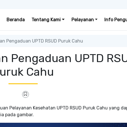
Beranda
Tentang Kami
Pelayanan
Info Peng
nan Pengaduan UPTD RSUD Puruk Cahu
nan Pengaduan UPTD RS
uruk Cahu
aduan Pelayanan Kesehatan UPTD RSUD Puruk Cahu yang da
ia pada gambar.