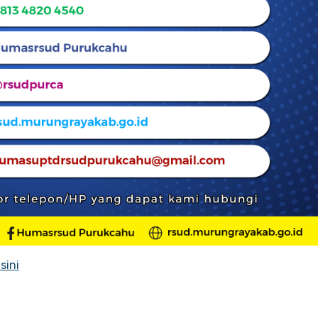
isini