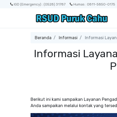
IGD (Emergency) : (0528) 31787
Humas : 0811-5850-0175
Beranda
Informasi
Informasi Laya
Informasi Laya
P
Berikut ini kami sampaikan Layanan Peng
Anda sampaikan melalui kontak yang tersed