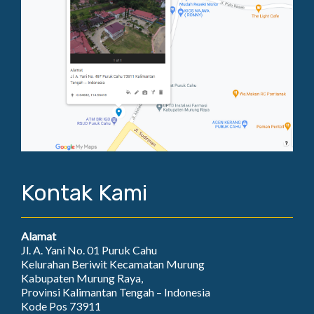
Kontak Kami
Alamat
Jl. A. Yani No. 01 Puruk Cahu
Kelurahan Beriwit Kecamatan Murung
Kabupaten Murung Raya,
Provinsi Kalimantan Tengah – Indonesia
Kode Pos 73911