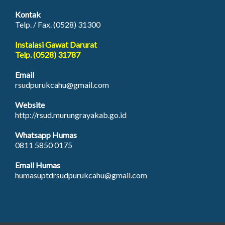
Kontak
Telp. / Fax. (0528) 31300
Instalasi Gawat Darurat
Telp. (0528) 31787
Email
rsudpurukcahu@gmail.com
Website
http://rsud.murungrayakab.go.id
Whatsapp Humas
0811 5850 0175
Email Humas
humasuptdrsudpurukcahu@gmail.com