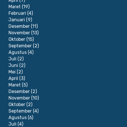
April
(7)
Maret
(19)
Februari
(4)
Januari
(9)
Desember
(11)
November
(13)
Oktober
(15)
September
(2)
Agustus
(4)
Juli
(2)
Juni
(2)
Mei
(2)
April
(3)
Maret
(5)
Desember
(2)
November
(10)
Oktober
(2)
September
(4)
Agustus
(6)
Juli
(4)