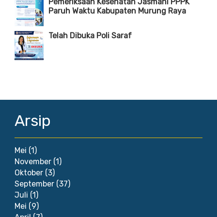
Pemeriksaan Kesehatan Jasmani PPPK
Paruh Waktu Kabupaten Murung Raya
Telah Dibuka Poli Saraf
Arsip
Mei
(1)
November
(1)
Oktober
(3)
September
(37)
Juli
(1)
Mei
(9)