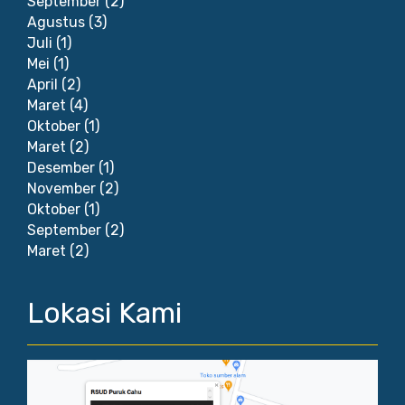
September
(2)
Agustus
(3)
Juli
(1)
Mei
(1)
April
(2)
Maret
(4)
Oktober
(1)
Maret
(2)
Desember
(1)
November
(2)
Oktober
(1)
September
(2)
Maret
(2)
Lokasi Kami