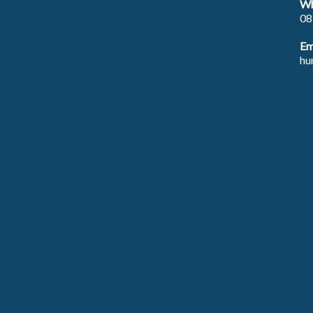
Wh
08
Em
hu