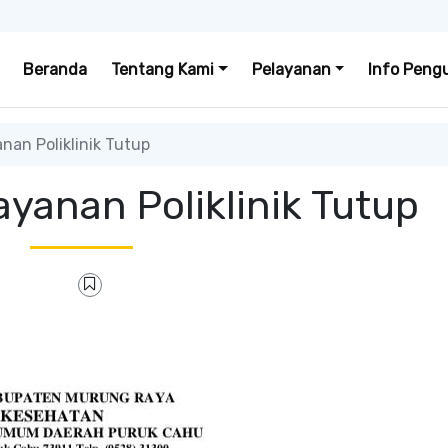
Beranda
Tentang Kami
Pelayanan
Info Peng
nan Poliklinik Tutup
ayanan Poliklinik Tutup