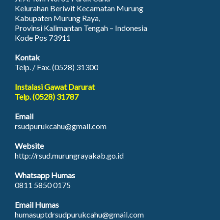
Kelurahan Beriwit Kecamatan Murung
Kabupaten Murung Raya,
Provinsi Kalimantan Tengah – Indonesia
Kode Pos 73911
Kontak
Telp. / Fax. (0528) 31300
Instalasi Gawat Darurat
Telp. (0528) 31787
Email
rsudpurukcahu@gmail.com
Website
http://rsud.murungrayakab.go.id
Whatsapp Humas
0811 5850 0175
Email Humas
humasuptdrsudpurukcahu@gmail.com