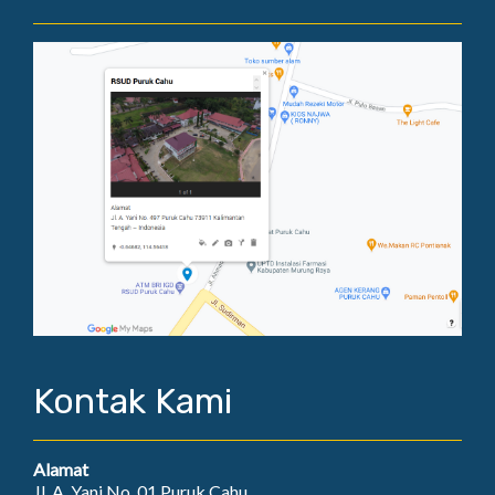
Kontak Kami
Alamat
Jl. A. Yani No. 01 Puruk Cahu