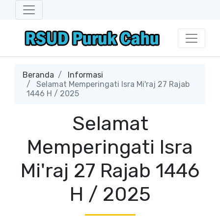
Beranda
Informasi
Selamat Memperingati Isra Mi'raj 27 Rajab
1446 H / 2025
Selamat
Memperingati Isra
Mi'raj 27 Rajab 1446
H / 2025