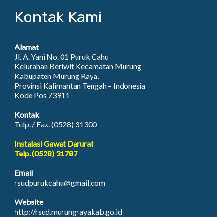
Kontak Kami
Alamat
Jl. A. Yani No. 01 Puruk Cahu
Kelurahan Beriwit Kecamatan Murung
Kabupaten Murung Raya,
Provinsi Kalimantan Tengah – Indonesia
Kode Pos 73911
Kontak
Telp. / Fax. (0528) 31300
Instalasi Gawat Darurat
Telp. (0528) 31787
Email
rsudpurukcahu@gmail.com
Website
http://rsud.murungrayakab.go.id